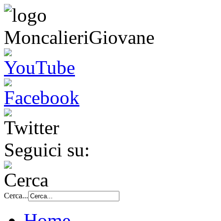
Seguici su:
Cerca...
Home