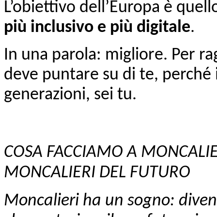
L’obiettivo dell’Europa è quell
più inclusivo e più digitale
.
I
n una parola: migliore. Per r
deve puntare su di te, perché
generazioni, sei tu.
COSA FACCIAMO A MONCALIE
MONCALIERI DEL FUTURO
Moncalieri ha un sogno: divent