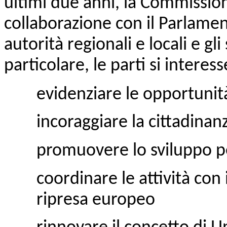
ultimi due anni, la Commissi
collaborazione con il Parlamen
autorità regionali e locali e gl
particolare, le parti si intere
evidenziare le opportunità
incoraggiare la cittadinanz
promuovere lo sviluppo pe
coordinare le attività con 
ripresa europeo