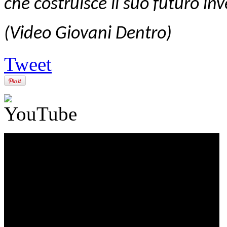
che costruisce il suo futuro in
(Video Giovani Dentro)
Tweet