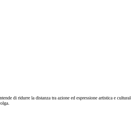
tende di ridurre la distanza tra azione ed espressione artistica e cultura
volga.