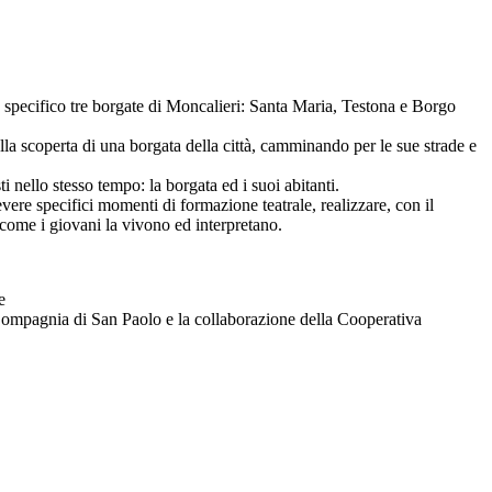
ello specifico tre borgate di Moncalieri: Santa Maria, Testona e Borgo
lla scoperta di una borgata della città, camminando per le sue strade e
 nello stesso tempo: la borgata ed i suoi abitanti.
icevere specifici momenti di formazione teatrale, realizzare, con il
o, come i giovani la vivono ed interpretano.
e
 Compagnia di San Paolo e la collaborazione della Cooperativa