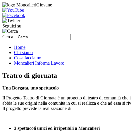
Seguici su:
Cerca...
Home
Chi siamo
Cosa facciamo
Moncalieri Informa Lavoro
Teatro di giornata
Una Borgata, uno spettacolo
Il Progetto Teatro di Giornata è un progetto di teatro di comunità che in
abbia le sue origini nella comunità in cui si realizza e che ad essa si ri
Il progetto prevede la realizzazione di:
3 spettacoli unici ed irripetibili a Moncalieri