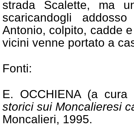
strada Scalette, ma u
scaricandogli addosso
Antonio, colpito, cadde e 
vicini venne portato a ca
Fonti:
E. OCCHIENA (a cura 
storici sui Moncalieresi 
Moncalieri, 1995.