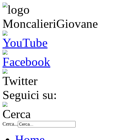
Seguici su:
Cerca...
Home