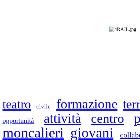
formazione
teatro
ter
civile
p
attività
centro
opportunità
moncalieri
giovani
collab