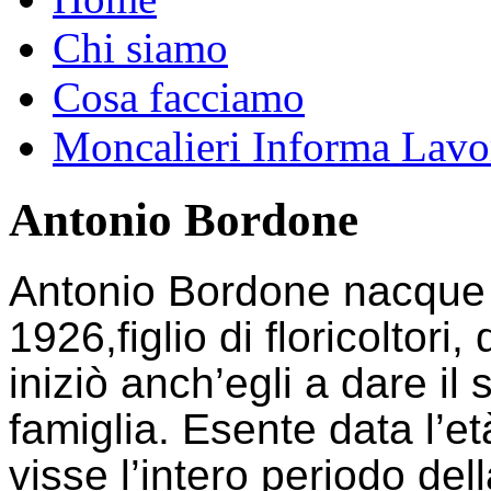
Chi siamo
Cosa facciamo
Moncalieri Informa Lavo
Antonio Bordone
Antonio Bordone nacque a
1926,
figlio di floricoltor
iniziò anch’egli a dare il
famiglia. Esente data l’
et
visse l’intero periodo del