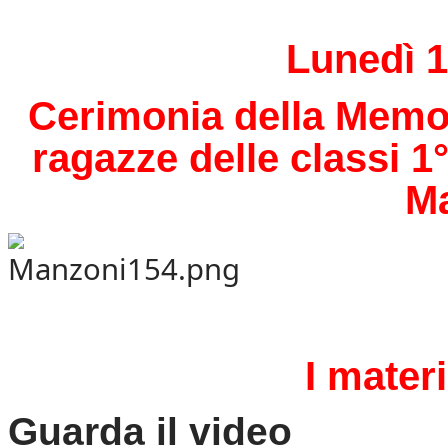
Lunedì 1
Cerimonia della Memori
ragazze delle classi 1° 
Ma
I materi
Guarda il video