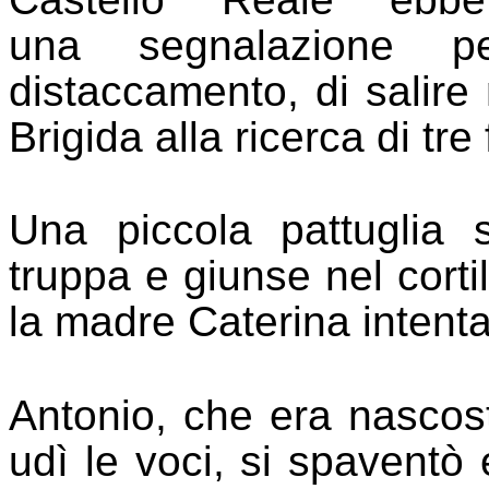
una
segnalazione pe
distaccamento, di salire 
Brigida alla ricerca di tre f
U
na piccola pattuglia
truppa
e giunse nel cort
la madre Ca
t
erina
intent
Antonio
, che era nascos
udì le voci, si spaventò