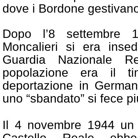
dove i Bordone gestivano 
Dopo l’8 settembre 1
Moncalieri si era inse
Guardia Nazionale R
popolazione era il t
deportazione in German
uno “sbandato” si fece pi
Il 4 novembre 1944 un p
Castello Reale ebb