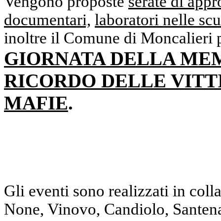
Vengono proposte
serate di app
documentari,
laboratori nelle sc
inoltre il Comune di Moncalieri 
GIORNATA DELLA MEM
RICORDO DELLE VITT
MAFIE
.
Gli eventi sono realizzati in col
None, Vinovo, Candiolo, Santena,