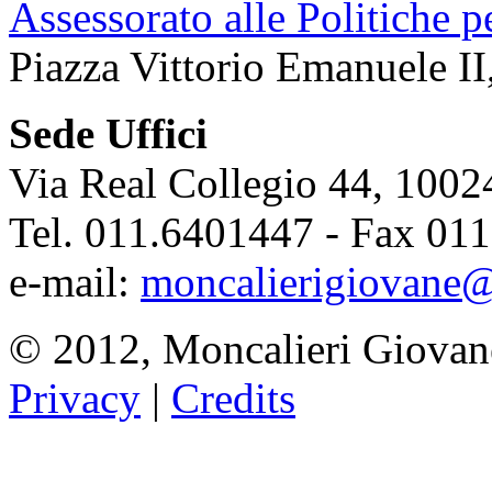
Assessorato alle Politiche p
Piazza Vittorio Emanuele II
Sede Uffici
Via Real Collegio 44, 1002
Tel. 011.6401447 - Fax 01
e-mail:
moncalierigiovane@
© 2012, Moncalieri Giovan
Privacy
|
Credits