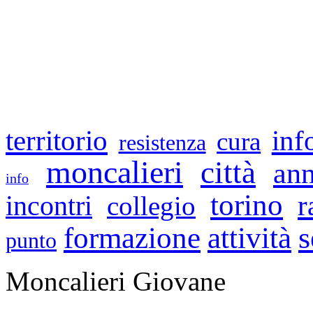
inf
territorio
cura
resistenza
moncalieri
città
ann
info
torino
r
incontri
collegio
s
formazione
attività
punto
Moncalieri Giovane