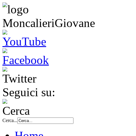
Seguici su:
Cerca...
Home