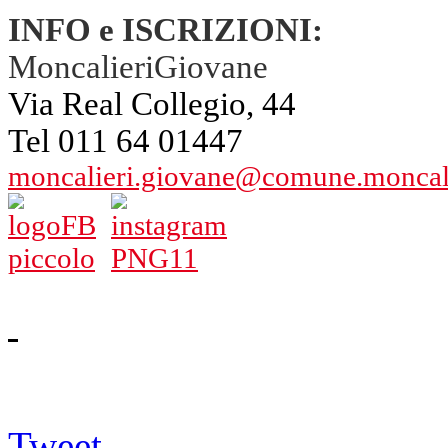
INFO e ISCRIZIONI:
MoncalieriGiovane
Via Real Collegio, 44
Tel 011 64 01447
moncalieri.giovane@comune.moncalie
Tweet