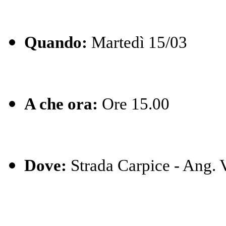
Quando:
Martedì 15/03
A che ora:
Ore 15.00
Dove:
Strada Carpice - Ang. V