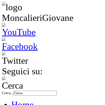
Seguici su:
Cerca...
Home