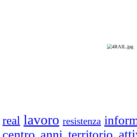
lavoro
inform
real
resistenza
atti
centro
anni
territorio