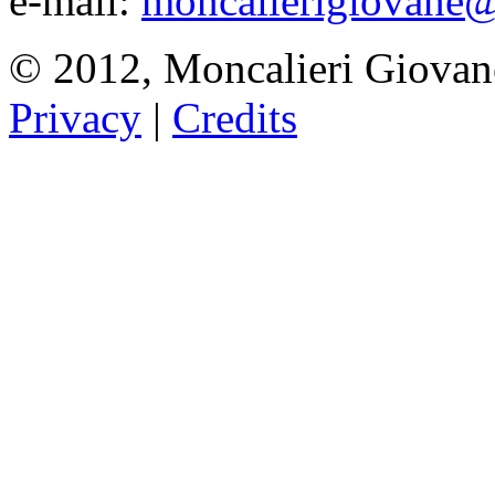
e-mail:
moncalierigiovane@
© 2012, Moncalieri Giovan
Privacy
|
Credits