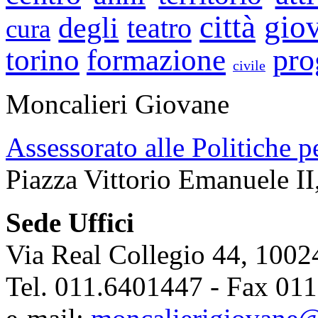
città
gio
degli
teatro
cura
pro
torino
formazione
civile
Moncalieri Giovane
Assessorato alle Politiche p
Piazza Vittorio Emanuele II
Sede Uffici
Via Real Collegio 44, 1002
Tel. 011.6401447 - Fax 01