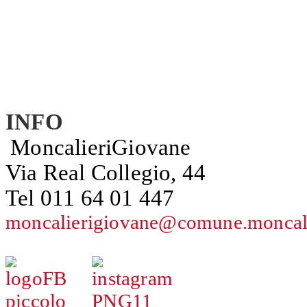
INFO 
MoncalieriGiovane
Via Real Collegio, 44
Tel 011 64 01 447
moncalierigiovane@comune.moncalie