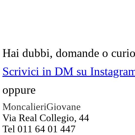
Hai dubbi, domande o curio
Scrivici in DM su Instagra
oppure
MoncalieriGiovane
Via Real Collegio, 44
Tel 011 64 01 447