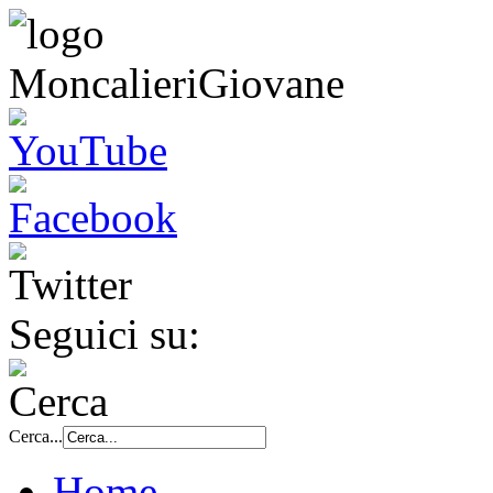
Seguici su:
Cerca...
Home