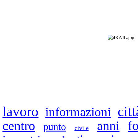
lavoro
citt
informazioni
f
centro
anni
punto
civile