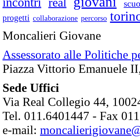
giovani
incontri
real
scuo
torin
progetti
collaborazione
percorso
Moncalieri Giovane
Assessorato alle Politiche p
Piazza Vittorio Emanuele II
Sede Uffici
Via Real Collegio 44, 1002
Tel. 011.6401447 - Fax 01
e-mail:
moncalierigiovane@