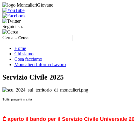
Seguici su:
Cerca...
Home
Chi siamo
Cosa facciamo
Moncalieri Informa Lavoro
Servizio Civile 2025
Tutti i progetti in città
É aperto il bando per il Servizio Civile Universale 20