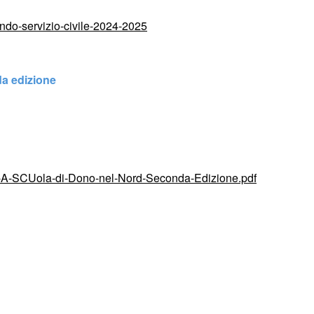
ando-servizio-civile-2024-2025
da edizione
to-A-SCUola-di-Dono-nel-Nord-Seconda-Edizione.pdf