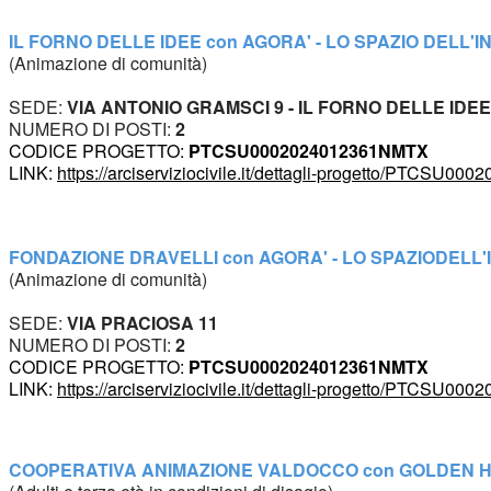
IL FORNO DELLE IDEE con 
AGORA' - LO SPAZIO DELL'
(Animazione di comunità)
SEDE:
 VIA ANTONIO GRAMSCI 9 - IL FORNO DELLE IDE
NUMERO DI POSTI: 
2 
CODICE PROGETTO: 
PTCSU0002024012361NMTX
LINK: 
https://arciserviziocivile.it/dettagli-progetto/PTCSU
FONDAZIONE DRAVELLI con 
AGORA' - LO SPAZIO
DELL
(
A
nimazione di comunità)
SEDE:
 VIA PRACIOSA 11 
NUMERO DI POSTI: 
2
CODICE PROGETTO: 
PTCSU0002024012361NMTX
LINK: 
https://arciserviziocivile.it/dettagli-progetto/PTCSU
COOPERATIVA ANIMAZIONE VALDOCCO con
 GOLDEN 