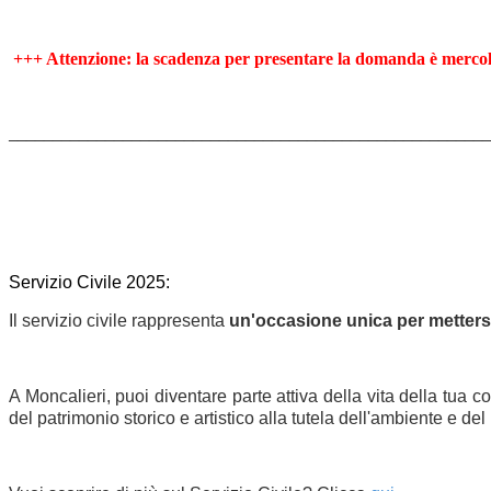
+++ Attenzione: la scadenza per presentare la domanda è mercol
_______________________________________________________
Servizio Civile 2025:
Il servizio civile rappresenta 
un'occasione unica per mettersi
A Moncalieri, puoi diventare parte attiva della vita della tua
del patrimonio storico e artistico alla tutela dell'ambiente e del