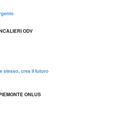
rgento
NCALIERI ODV
esso, crea il futuro
 PIEMONTE ONLUS