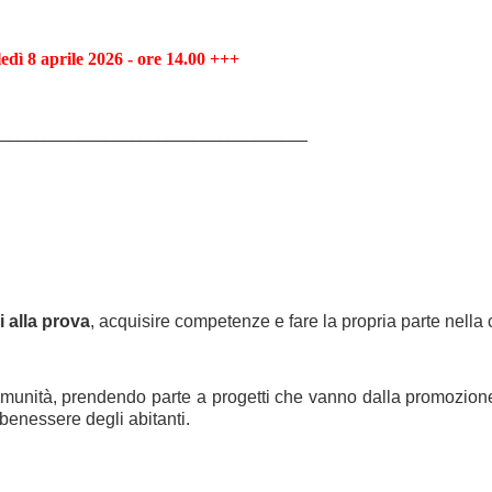
edì 8 aprile 2026 - ore 14.00 +++
___________________________________
 alla prova
, acquisire competenze e fare la propria parte nella 
 comunità, prendendo parte a progetti che vanno dalla promozione 
 benessere degli abitanti.