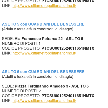
CODICE PROGETTO: 
PTCSU0012524011651NMTX
LINK: 
http://www.cittametropolitana.torino.it/
ASL TO 
5 con
 GUARDIANI DEL BENESSERE
(Adulti e terza età in condizioni di disagio)
SEDE:
 Via Francesco Petrarca 22 - ASL TO 5
NUMERO DI POSTI: 
1
CODICE PROGETTO: 
PTCSU0012524011651NMTX
LINK: 
http://www.cittametropolitana.torino.it/
ASL TO 5 con GUARDIANI DEL BENESSERE 
(Adulti e terza età in condizioni di disagio)
SEDE:
 Piazza Ferdinando Amedeo 3 - ASL TO 5
NUMERO DI POSTI: 2
CODICE PROGETTO: 
PTCSU0012524011651NMTX
LINK: 
http://www.cittametropolitana.torino.it/