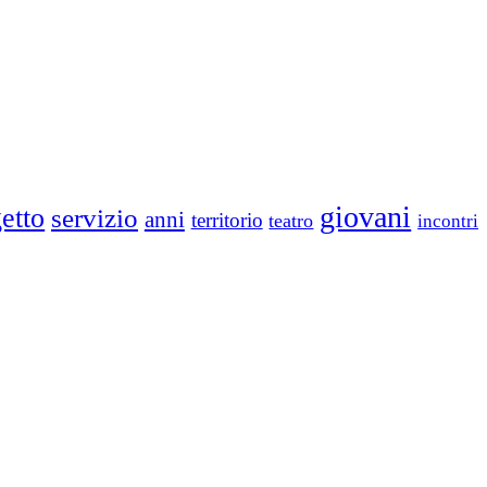
giovani
etto
servizio
anni
territorio
teatro
incontri