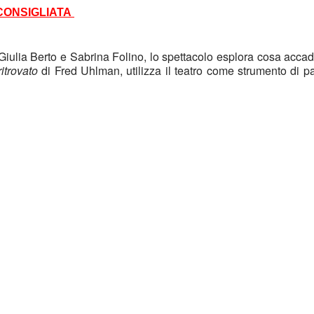
ONSIGLIATA 
 Giulia Berto e Sabrina Folino,
 lo spettacolo
 esplora cosa accad
itrovato
 di Fred 
Uhlman
, utilizza il teatro come strumento di pa