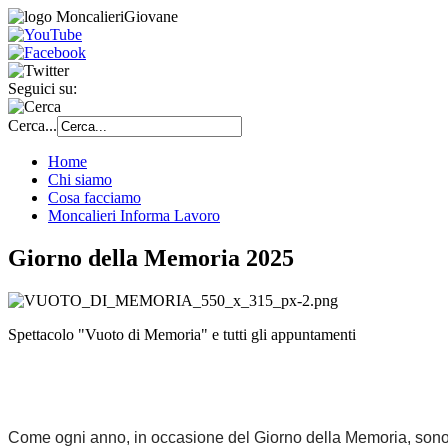
Seguici su:
Cerca...
Home
Chi siamo
Cosa facciamo
Moncalieri Informa Lavoro
Giorno della Memoria 2025
Spettacolo "Vuoto di Memoria" e tutti gli appuntamenti
Come ogni anno, in occasione del Giorno della Memoria, 
sono