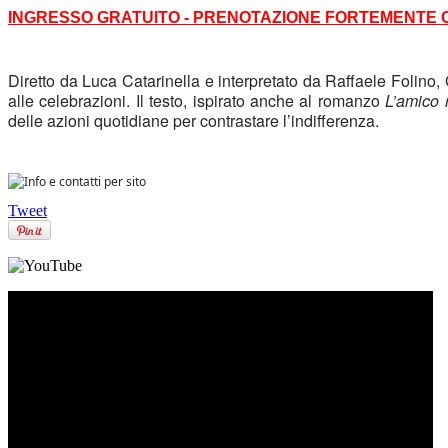
INGRESSO GRATUITO - PRENOTAZIONE FORTEMENTE C
D
iretto da Luca 
Catarinella
 e interpretato da Raffaele Folino,
alle celebrazioni. Il testo, ispirato anche al romanzo 
L’amico r
delle azioni quotidiane per contrastare l’indifferenza.
Tweet