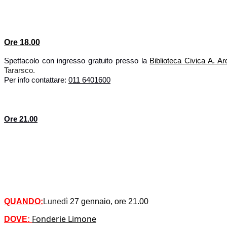
Ore 18.00
Spettacolo con ingresso gratuito presso la 
Biblioteca Civica A. Ar
Tararsco
. 
Per info contattare: 
011 6401600
Ore 21.00
QUANDO:
Lunedì
 27 gennaio, ore 21.00
Fonderie Limone
DOVE: 