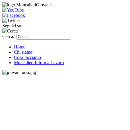
Seguici su:
Cerca...
Home
Chi siamo
Cosa facciamo
Moncalieri Informa Lavoro