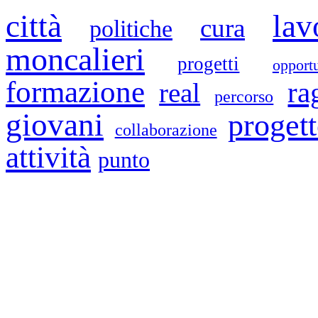
città
lav
cura
politiche
moncalieri
progetti
opport
formazione
ra
real
percorso
giovani
proget
collaborazione
attività
punto