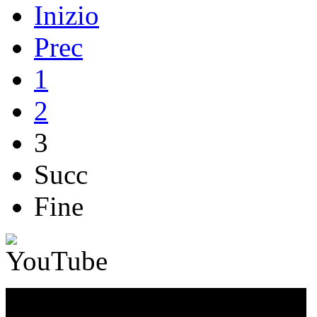
Inizio
Prec
1
2
3
Succ
Fine