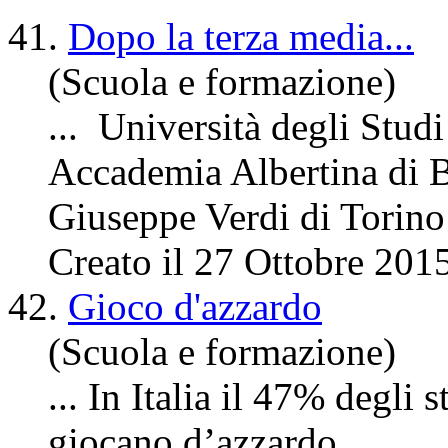
41.
Dopo la terza media...
(Scuola e formazione)
... Università
degli
Studi 
Accademia Albertina di B
Giuseppe Verdi di Torino
Creato il 27 Ottobre 201
42.
Gioco d'azzardo
(Scuola e formazione)
... In Italia il 47%
degli
st
giocano d’azza