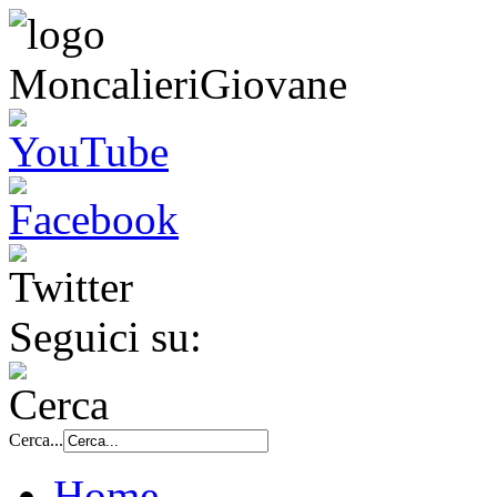
Seguici su:
Cerca...
Home