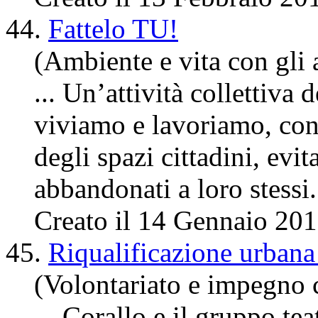
44.
Fattelo TU!
(Ambiente e vita con gli a
... Un’attività collettiva 
viviamo e lavoriamo, con 
degli
spazi cittadini, evi
abbandonati a loro stessi.
Creato il 14 Gennaio 20
45.
Riqualificazione urbana
(Volontariato e impegno 
... Corallo e il gruppo te