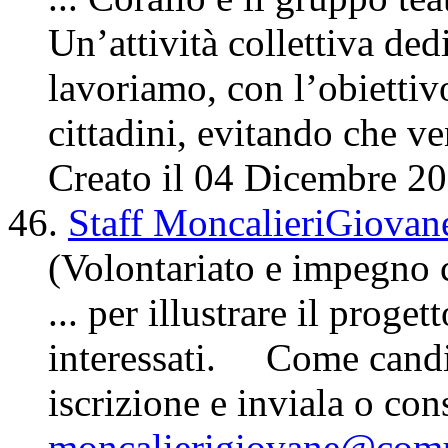
Un’attività collettiva ded
lavoriamo, con l’obiettiv
cittadini, evitando che ve
Creato il 04 Dicembre 2
46.
Staff MoncalieriGiovan
(Volontariato e impegno 
... per illustrare il proge
interessati. Come candid
iscrizione e inviala o co
moncalierigiovane@comun