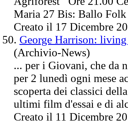
Agriforest Ore 21.00 Cen
Maria 27 Bis: Ballo Folk 
Creato il 17 Dicembre 2
50.
George Harrison: living
(Archivio-News)
... per i Giovani, che d
per 2 lunedì ogni mese a
scoperta dei classici del
ultimi film d'essai e di al
Creato il 11 Dicembre 2