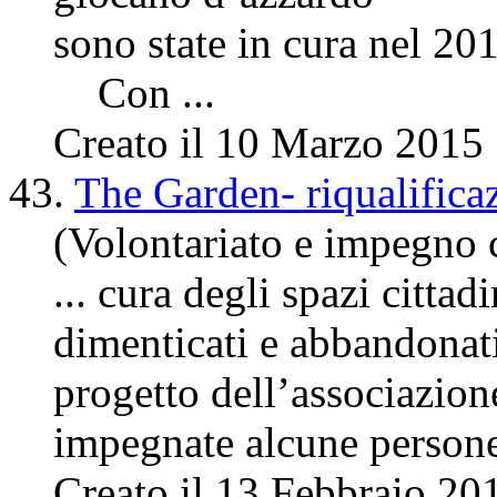
sono state in cura nel 20
Con ...
Creato il 10 Marzo 2015
43.
The Garden- riqualifica
(Volontariato e impegno 
... cura
degli
spazi cittad
dimenticati e abbandonati a
progetto dell’associazion
impegnate alcune persone 
Creato il 13 Febbraio 20