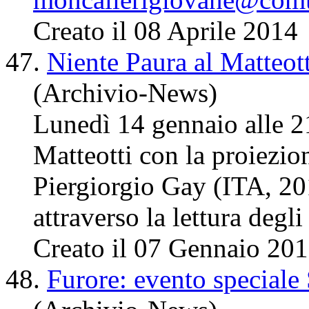
Creato il 08 Aprile 2014
47.
Niente Paura al Matteott
(Archivio-News)
Lunedì 14 gennaio alle 2
Matteotti con la proiezio
Piergiorgio Gay (ITA, 2010
attraverso la lettura
degli
Creato il 07 Gennaio 20
48.
Furore: evento speciale