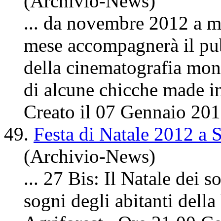
(Archivio-News)
... da novembre 2012 a m
mese accompagnerà il pubb
della cinematografia mon
di alcune chicche made in
Creato il 07 Gennaio 20
49.
Festa di Natale 2012 a 
(Archivio-News)
... 27 Bis: Il Natale dei 
sogni
degli
abitanti della