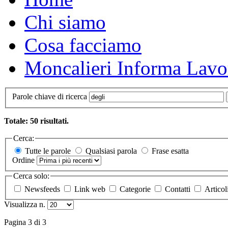
Chi siamo
Cosa facciamo
Moncalieri Informa Lavo
Parole chiave di ricerca
Totale: 50 risultati.
Cerca:
Tutte le parole
Qualsiasi parola
Frase esatta
Ordine
Cerca solo:
Newsfeeds
Link web
Categorie
Contatti
Articol
Visualizza n.
Pagina 3 di 3