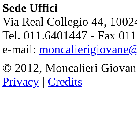
Sede Uffici
Via Real Collegio 44, 1002
Tel. 011.6401447 - Fax 01
e-mail:
moncalierigiovane@
© 2012, Moncalieri Giovan
Privacy
|
Credits