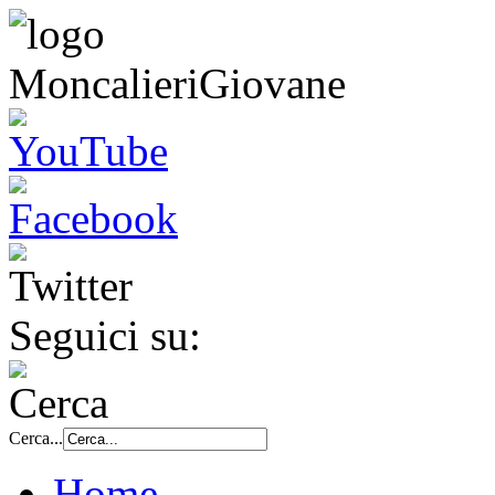
Seguici su:
Cerca...
Home