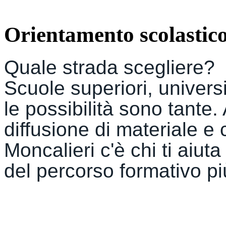
Orientamento scolastic
Quale strada scegliere? 
Scuole superiori, univers
dif
fusione di materiale e 
Moncalieri c'è chi ti aiut
del percorso formativo pi