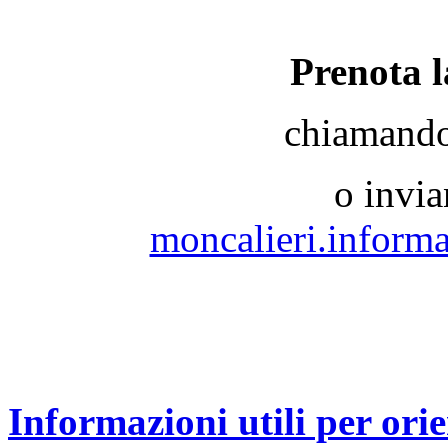
Prenota l
chiamando
o invia
moncalieri.inform
Informazioni utili per orie